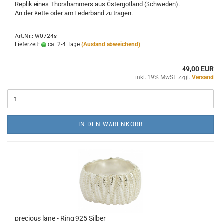
Replik eines Thorshammers aus Östergotland (Schweden).
An der Kette oder am Lederband zu tragen.
Art.Nr.: W0724s
Lieferzeit:
ca. 2-4 Tage
(Ausland abweichend)
49,00 EUR
inkl. 19% MwSt. zzgl.
Versand
IN DEN WARENKORB
precious lane - Ring 925 Silber