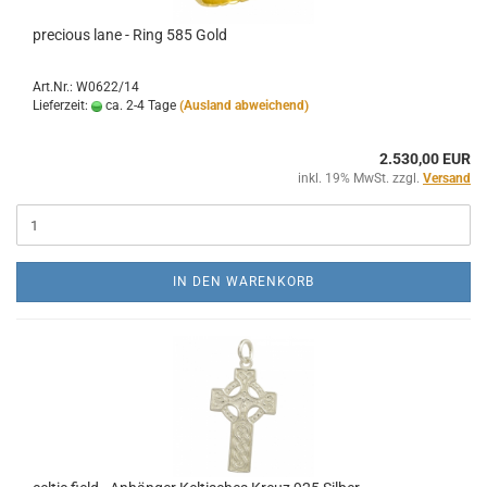
precious lane - Ring 585 Gold
Art.Nr.: W0622/14
Lieferzeit:
ca. 2-4 Tage
(Ausland abweichend)
2.530,00 EUR
inkl. 19% MwSt. zzgl.
Versand
IN DEN WARENKORB