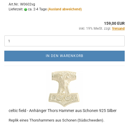
Art.Nr.: W0602vg
Lieferzeit:
ca. 2-4 Tage
(Ausland abweichend)
159,00 EUR
inkl. 19% MwSt. zzgl.
Versand
IN DEN WARENKORB
celtic field - Anhänger Thors Hammer aus Schonen 925 Silber
Replik eines Thorshammers aus Schonen (Südschweden).