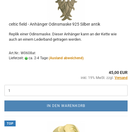
celtic field - Anhänger Odinsmaske 925 Silber antik
Replik einer Odinsmaske. Dieser Anhänger kann an der Kette wie
auch an einem Lederband getragen werden.
Art.Nr.: W0608at
Lieferzeit:
ca. 2-4 Tage
(Ausland abweichend)
45,00 EUR
inkl. 19% MwSt. zzgl.
Versand
IN DEN WARENKORB
TOP