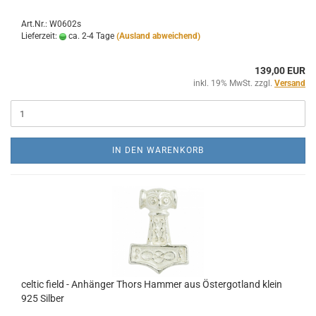
Art.Nr.: W0602s
Lieferzeit:
ca. 2-4 Tage
(Ausland abweichend)
139,00 EUR
inkl. 19% MwSt. zzgl.
Versand
IN DEN WARENKORB
celtic field - Anhänger Thors Hammer aus Östergotland klein
925 Silber