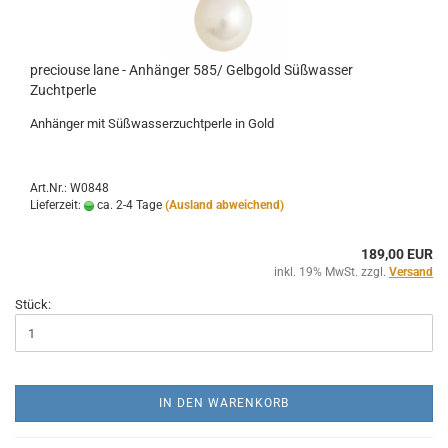
preciouse lane - Anhänger 585/ Gelbgold Süßwasser
Zuchtperle
Anhänger mit Süßwasserzuchtperle in Gold
Art.Nr.: W0848
Lieferzeit:
ca. 2-4 Tage
(Ausland abweichend)
189,00 EUR
inkl. 19% MwSt. zzgl.
Versand
Stück:
IN DEN WARENKORB