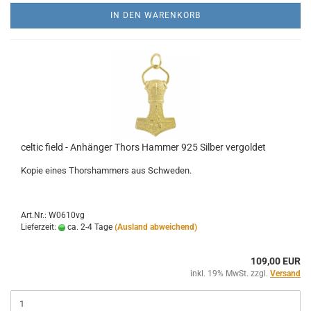
IN DEN WARENKORB
celtic field - Anhänger Thors Hammer 925 Silber vergoldet
Kopie eines Thorshammers aus Schweden.
Art.Nr.: W0610vg
Lieferzeit:
ca. 2-4 Tage
(Ausland abweichend)
109,00 EUR
inkl. 19% MwSt. zzgl.
Versand