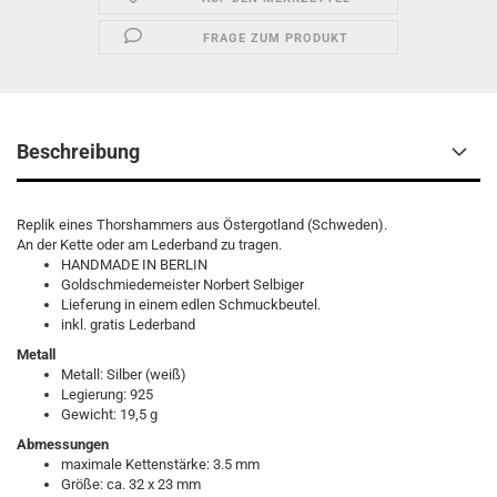
FRAGE ZUM PRODUKT
Beschreibung
Replik eines Thorshammers aus Östergotland (Schweden).
An der Kette oder am Lederband zu tragen.
HANDMADE IN BERLIN
Goldschmiedemeister Norbert Selbiger
Lieferung in einem edlen Schmuckbeutel.
inkl. gratis Lederband
Metall
Metall: Silber (weiß)
Legierung: 925
Gewicht: 19,5 g
Abmessungen
maximale Kettenstärke: 3.5 mm
Größe: ca. 32 x 23 mm