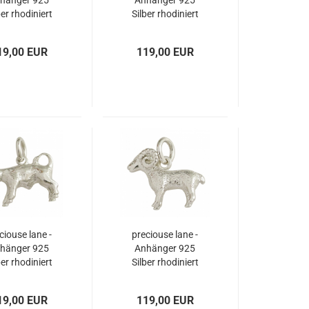
hänger 925
Anhänger 925
ber rhodiniert
Silber rhodiniert
rkreiszeichen
Tierkreiszeichen
FISCHE
ZWILLINGE
19,00 EUR
119,00 EUR
ciouse lane -
preciouse lane -
hänger 925
Anhänger 925
ber rhodiniert
Silber rhodiniert
rkreiszeichen
Tierkreiszeichen
STIER
WIDDER
19,00 EUR
119,00 EUR