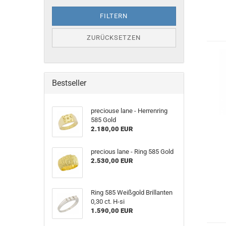
FILTERN
ZURÜCKSETZEN
Bestseller
preciouse lane - Herrenring
585 Gold
2.180,00 EUR
precious lane - Ring 585 Gold
2.530,00 EUR
Ring 585 Weißgold Brillanten
0,30 ct. H-si
1.590,00 EUR