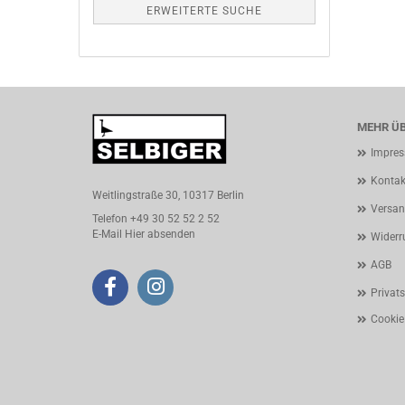
ERWEITERTE SUCHE
MEHR ÜB
Impre
Kontak
Weitlingstraße 30, 10317 Berlin
Versan
Telefon +49 30 52 52 2 52
E-Mail
Hier absenden
Widerr
AGB
Privat
Cookie