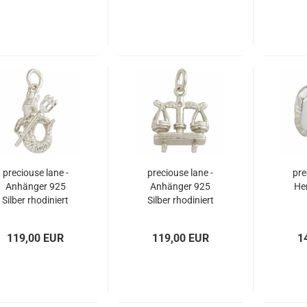
preciouse lane -
preciouse lane -
pre
Anhänger 925
Anhänger 925
He
Silber rhodiniert
Silber rhodiniert
Tierkreiszeichen
Tierkreiszeichen
WASSERMANN
WAAGE
119,00 EUR
119,00 EUR
1