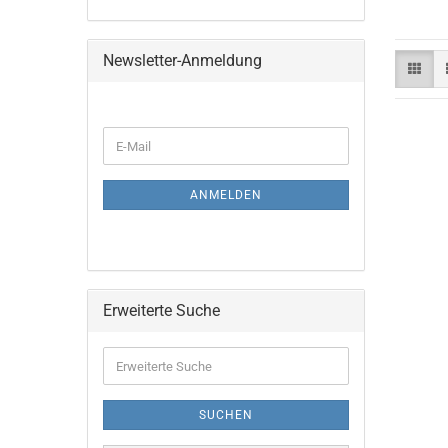
Newsletter-Anmeldung
WEITER
E-
ZUR
Mail
NEWSLETTER-
ANMELDUNG
ANMELDEN
Erweiterte Suche
Erweiterte
Suche
SUCHEN