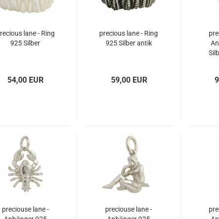
recious lane - Ring
precious lane - Ring
pre
925 Silber
925 Silber antik
An
Sil
Tie
54,00 EUR
59,00 EUR
9
preciouse lane -
preciouse lane -
pre