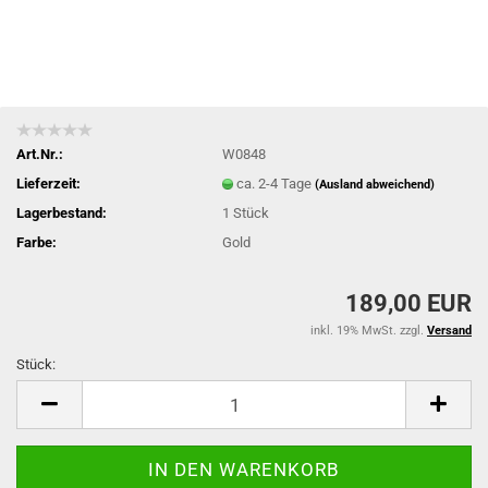
Art.Nr.:
W0848
Lieferzeit:
ca. 2-4 Tage
(Ausland abweichend)
Lagerbestand:
1
Stück
Farbe:
Gold
189,00 EUR
inkl. 19% MwSt. zzgl.
Versand
Stück:
Stück