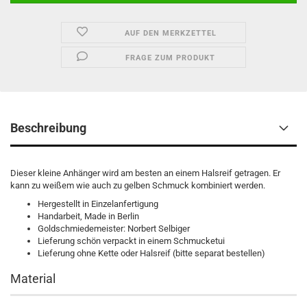
AUF DEN MERKZETTEL
FRAGE ZUM PRODUKT
Beschreibung
Dieser kleine Anhänger wird am besten an einem Halsreif getragen. Er
kann zu weißem wie auch zu gelben Schmuck kombiniert werden.
Hergestellt in Einzelanfertigung
Handarbeit, Made in Berlin
Goldschmiedemeister: Norbert Selbiger
Lieferung schön verpackt in einem Schmucketui
Lieferung ohne Kette oder Halsreif (bitte separat bestellen)
Material