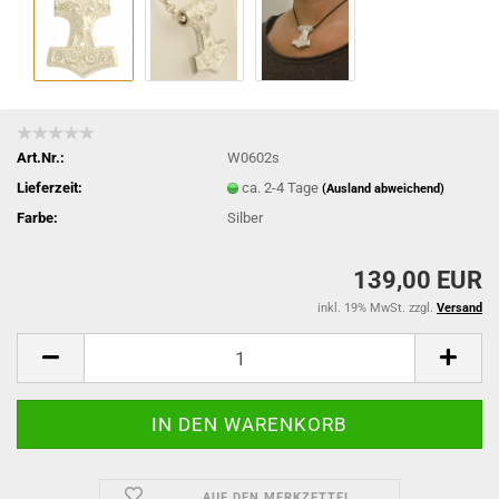
Art.Nr.:
W0602s
Lieferzeit:
ca. 2-4 Tage
(Ausland abweichend)
Farbe:
Silber
139,00 EUR
inkl. 19% MwSt. zzgl.
Versand
AUF DEN MERKZETTEL