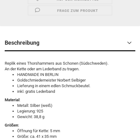
FRAGE ZUM PRODUKT
Beschreibung
Replik eines Thorshammers aus Schonen (Südschweden).
An der Kette oder am Lederband zu tragen.
HANDMADE IN BERLIN
Goldschmiedemeister Norbert Selbiger
Lieferung in einem edlen Schmuckbeutel.
inkl. gratis Lederband
Material
:
Metall: Silber (weiß)
Legierung: 925
Gewicht: 38,8 g
Größen
:
Öffnung für Kette: 5 mm
Größe: ca. 41 x 35 mm