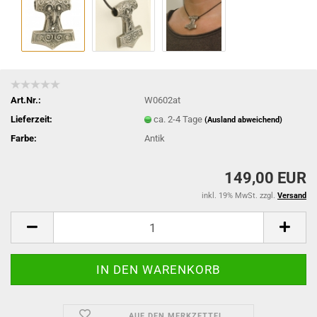
Art.Nr.:
W0602at
Lieferzeit:
ca. 2-4 Tage
(Ausland abweichend)
Farbe:
Antik
149,00 EUR
inkl. 19% MwSt. zzgl.
Versand
AUF DEN MERKZETTEL