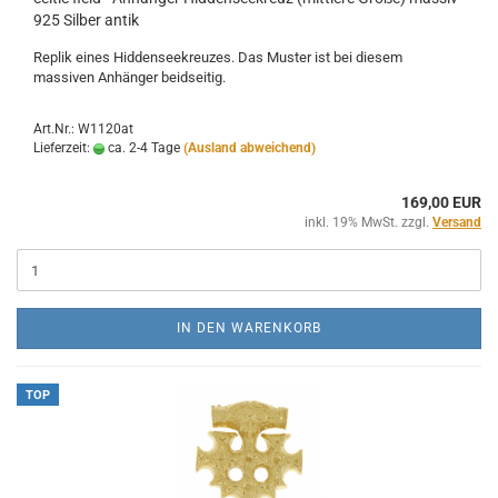
925 Silber antik
Replik eines Hiddenseekreuzes. Das Muster ist bei diesem
massiven Anhänger beidseitig.
Art.Nr.: W1120at
Lieferzeit:
ca. 2-4 Tage
(Ausland abweichend)
169,00 EUR
inkl. 19% MwSt. zzgl.
Versand
IN DEN WARENKORB
TOP