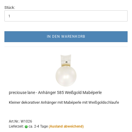
Stück:
IN DEN WARENKORB
preciouse lane - Anhänger 585 Weißgold Mabéperle
Kleiner dekorativer Anhänger mit Mabéperle mit Weißgoldschlaufe
Art.Nr.: W1026
Lieferzeit:
ca. 2-4 Tage
(Ausland abweichend)