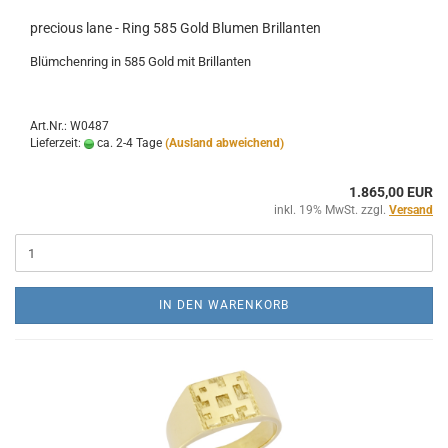
precious lane - Ring 585 Gold Blumen Brillanten
Blümchenring in 585 Gold mit Brillanten
Art.Nr.: W0487
Lieferzeit:
ca. 2-4 Tage
(Ausland abweichend)
1.865,00 EUR
inkl. 19% MwSt. zzgl.
Versand
IN DEN WARENKORB