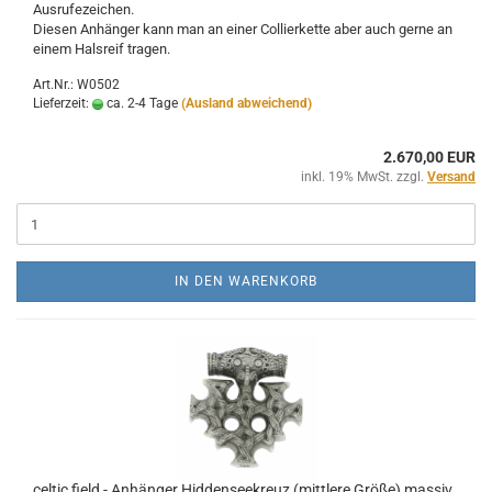
Ausrufezeichen.
Diesen Anhänger kann man an einer Collierkette aber auch gerne an
einem Halsreif tragen.
Art.Nr.: W0502
Lieferzeit:
ca. 2-4 Tage
(Ausland abweichend)
2.670,00 EUR
inkl. 19% MwSt. zzgl.
Versand
IN DEN WARENKORB
celtic field - Anhänger Hiddenseekreuz (mittlere Größe) massiv