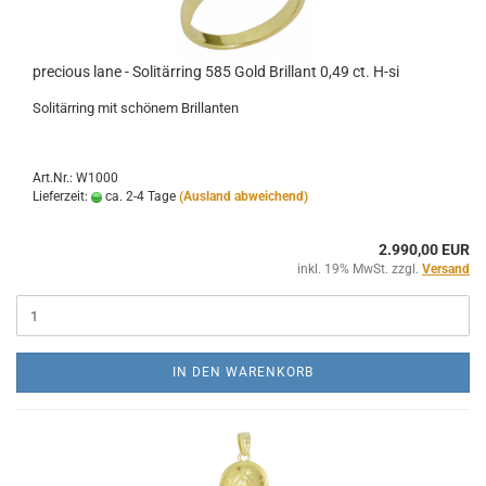
precious lane - Solitärring 585 Gold Brillant 0,49 ct. H-si
Solitärring mit schönem Brillanten
Art.Nr.: W1000
Lieferzeit:
ca. 2-4 Tage
(Ausland abweichend)
2.990,00 EUR
inkl. 19% MwSt. zzgl.
Versand
IN DEN WARENKORB