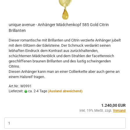
unique avenue - Anhänger Mädchenkopf 585 Gold Citrin
Brillanten
Dieser romantische mit Brillanten und Citrin verzierte Anhänger jubelt
mit dem Glitzern der Edelsteine. Der Schmuck verdankt seinen
lebhaften Eindruck dem Kontrast aus zurückhaltenden,
schüchternen Mädchenblick und dem Strahlen der facettenreich
geschliffenen braunen Brillanten und des lustig schwingenden
Citrins.
Diesen Anhänger kann man an einer Collierkette aber auch gerne an
einem Halsreif tragen.
Art.Nr.: W0991
Lieferzeit:
ca. 2-4 Tage
(Ausland abweichend)
1.240,00 EUR
inkl. 19% MwSt. zzgl.
Versand