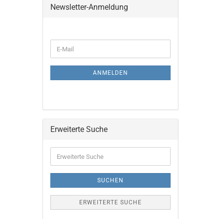
Newsletter-Anmeldung
WEITER
E-
ZUR
Mail
NEWSLETTER-
ANMELDUNG
ANMELDEN
Erweiterte Suche
Erweiterte
Suche
SUCHEN
ERWEITERTE SUCHE