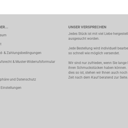
ER...
UNSER VERSPRECHEN
Jedes Stück ist mit viel Liebe hergestel
ssum
ausgesucht worden.
t
Jede Bestellung wird individuell bearbe
d- & Zahlungsbedingungen
so schnell wie möglich versendet.
ufsrecht & Muster-Widerrufsformular
Wir sind nur zufrieden, wenn Sie lange
ihren Schmuckstücken haben können.
dies so ist, stehen wir Ihnen auch noch
Zeit nach dem Kauf beratend zur Seite.
sphäre und Datenschutz
 Einstellungen