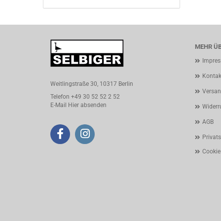
MEHR ÜB
Impre
Kontak
Weitlingstraße 30, 10317 Berlin
Versan
Telefon +49 30 52 52 2 52
E-Mail
Hier absenden
Widerr
AGB
Privat
Cookie