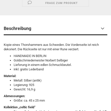
FRAGE ZUM PRODUKT
Beschreibung
Kopie eines Thorshammers aus Schweden. Die Vorderseite ist reich
dekoriert. Die Rückseite ist nur mit einer Rune verziert.
HANDMADE IN BERLIN
Goldschmiedemeister Norbert Selbiger
Lieferung in einem edlen Schmuckbeutel.
inkl. gratis Lederband
Material:
Metall: Silber (antik)
Legierung: 925
Gewicht: 16,9 g
Abmessungen:
Größe: ca. 45 x 25 mm
Kollektion „celtic field“