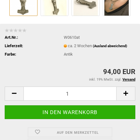
Art.Nr.:
W0610at
Lieferzeit:
ca. 2 Wochen
(Ausland abweichend)
Farbe:
Antik
94,00 EUR
inkl. 19% MwSt. zzgl.
Versand
AUF DEN MERKZETTEL