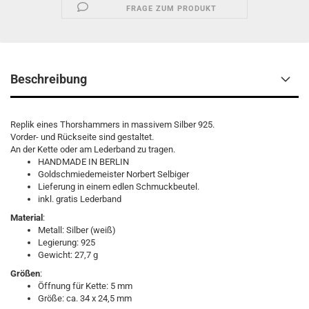
FRAGE ZUM PRODUKT
Beschreibung
Replik eines Thorshammers in massivem Silber 925.
Vorder- und Rückseite sind gestaltet.
An der Kette oder am Lederband zu tragen.
HANDMADE IN BERLIN
Goldschmiedemeister Norbert Selbiger
Lieferung in einem edlen Schmuckbeutel.
inkl. gratis Lederband
Material
:
Metall: Silber (weiß)
Legierung: 925
Gewicht: 27,7 g
Größen
:
Öffnung für Kette: 5 mm
Größe: ca. 34 x 24,5 mm