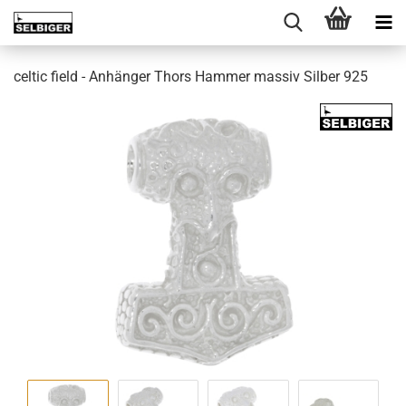
celtic field - Anhänger Thors Hammer massiv Silber 925