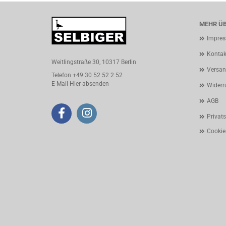
MEHR ÜB
Impre
Kontak
Weitlingstraße 30, 10317 Berlin
Versan
Telefon +49 30 52 52 2 52
E-Mail
Hier absenden
Widerr
AGB
Privat
Cookie