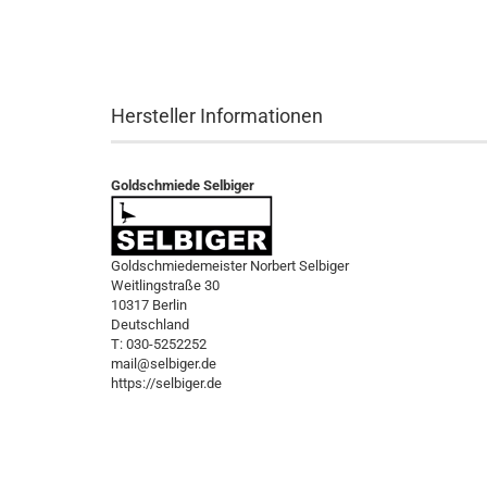
Hersteller Informationen
Goldschmiede Selbiger
Goldschmiedemeister Norbert Selbiger
Weitlingstraße 30
10317 Berlin
Deutschland
T: 030-5252252
mail@selbiger.de
https://selbiger.de