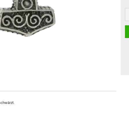
schwärzt.