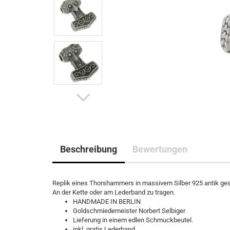
Beschreibung
Bewertungen
Replik eines Thorshammers in massivem Silber 925 antik ge
An der Kette oder am Lederband zu tragen.
HANDMADE IN BERLIN
Goldschmiedemeister Norbert Selbiger
Lieferung in einem edlen Schmuckbeutel.
inkl. gratis Lederband