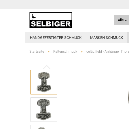
Alle
HANDGEFERTIGTER SCHMUCK
MARKEN SCHMUCK
»
»
Startseite
Keltenschmuck
celtic field - Anhänger Th