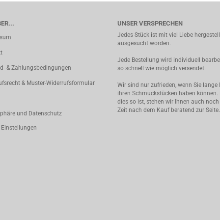
ER...
UNSER VERSPRECHEN
Jedes Stück ist mit viel Liebe hergestel
ssum
ausgesucht worden.
t
Jede Bestellung wird individuell bearbe
d- & Zahlungsbedingungen
so schnell wie möglich versendet.
ufsrecht & Muster-Widerrufsformular
Wir sind nur zufrieden, wenn Sie lange
ihren Schmuckstücken haben können.
dies so ist, stehen wir Ihnen auch noch
Zeit nach dem Kauf beratend zur Seite.
sphäre und Datenschutz
 Einstellungen