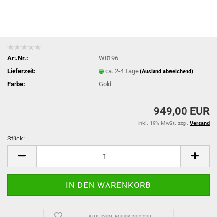
Art.Nr.:
W0196
Lieferzeit:
ca. 2-4 Tage
(Ausland abweichend)
Farbe:
Gold
949,00 EUR
inkl. 19% MwSt. zzgl.
Versand
Stück:
Stück
AUF DEN MERKZETTEL