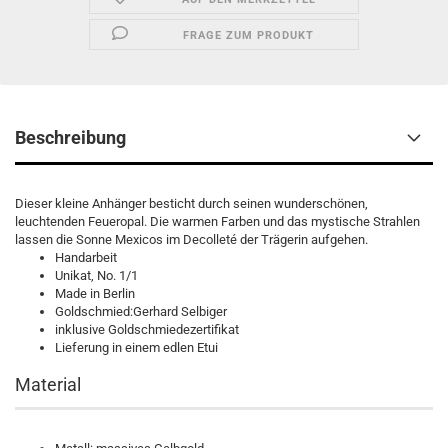
FRAGE ZUM PRODUKT
Beschreibung
Dieser kleine Anhänger besticht durch seinen wunderschönen,
leuchtenden Feueropal. Die warmen Farben und das mystische Strahlen
lassen die Sonne Mexicos im Decolleté der Trägerin aufgehen.
Handarbeit
Unikat, No. 1/1
Made in Berlin
Goldschmied:Gerhard Selbiger
inklusive Goldschmiedezertifikat
Lieferung in einem edlen Etui
Material